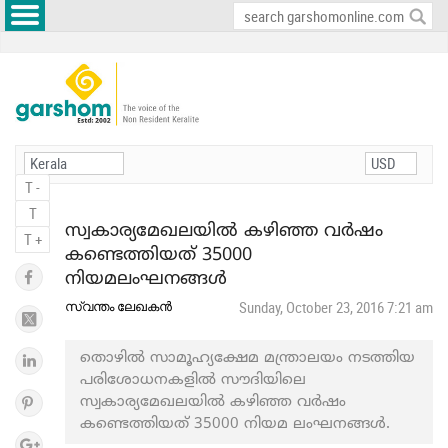
T -
T
സ്വകാര്യമേഖലയിൽ കഴിഞ്ഞ വര്‍ഷം
T +
കണ്ടെത്തിയത് 35000
നിയമലംഘനങ്ങള്‍
സ്വന്തം ലേഖകൻ
Sunday, October 23, 2016 7:21 am
തൊഴില്‍ സാമൂഹ്യക്ഷേമ മന്ത്രാലയം നടത്തിയ
പരിശോധനകളില്‍ സൗദിയിലെ
സ്വകാര്യമേഖലയിൽ കഴിഞ്ഞ വർഷം
കണ്ടെത്തിയത് 35000 നിയമ ലംഘനങ്ങള്‍.