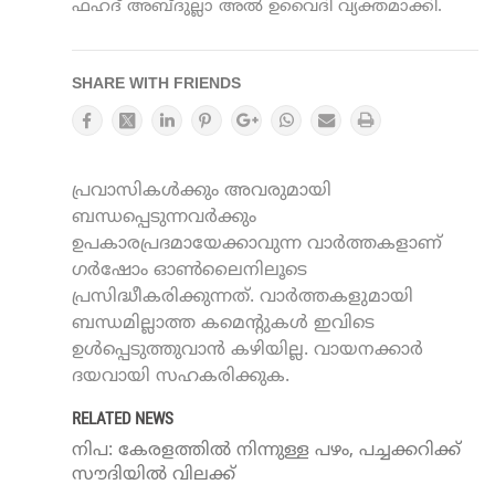
ഫഹദ് അബ്ദുല്ലാ അല്‍ ഉവൈദി വ്യക്തമാക്കി.
SHARE WITH FRIENDS
പ്രവാസികൾക്കും അവരുമായി
ബന്ധപ്പെടുന്നവർക്കും
ഉപകാരപ്രദമായേക്കാവുന്ന വാർത്തകളാണ്
ഗർഷോം ഓൺലൈനിലൂടെ
പ്രസിദ്ധീകരിക്കുന്നത്. വാർത്തകളുമായി
ബന്ധമില്ലാത്ത കമെന്റുകൾ ഇവിടെ
ഉൾപ്പെടുത്തുവാൻ കഴിയില്ല. വായനക്കാർ
ദയവായി സഹകരിക്കുക.
RELATED NEWS
നിപ: കേരളത്തില്‍ നിന്നുള്ള പഴം, പച്ചക്കറിക്ക്
സൗദിയില്‍ വിലക്ക്