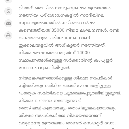
റിയാദ്: തൊഴില്‍ സാമൂഹ്യക്ഷേമ മന്ത്രാലയം
നടത്തിയ പരിശോധനകളില്‍ സൗദിയിലെ
സ്വകാര്യമേഖലയിൽ കഴിഞ്ഞ വർഷം
കണ്ടെത്തിയത് 35000 നിയമ ലംഘനങ്ങള്‍. രണ്ട്
ലക്ഷത്തോളം പരിശോധനകളാണ്
ഇക്കാലയളവിൽ അധികൃതർ നടത്തിയത്.
നിയമലംഘനത്തെ തുടര്‍ന്ന് 14000
സ്ഥാപനങ്ങള്‍ക്കുള്ള സര്‍ക്കാരിന്റെ കംപ്യൂട്ടര്‍
സേവനം റദ്ദാക്കിയിട്ടുണ്ട്.
നിയമലംഘനങ്ങൾക്കുള്ള ശിക്ഷാ നടപടികള്‍
സ്വീകരിക്കുന്നതിന് അതാത് മേഖലകളില്ലുള്ള
പ്രത്യേക സമിതികളെ ചുമതലപ്പെടുത്തിയിട്ടുമുണ്ട്.
നിയമം ലംഘനം നടത്തുന്നവര്‍
തൊഴിലാളികളായാലും തൊഴിലുടമകളായാലും
ശിക്ഷാ നടപടികള്‍ക്കു വിധേയമാവേണ്ടി
വരുമെന്നു മന്ത്രാലയം അണ്ടര്‍ സെക്രട്ടറി ഡോ.