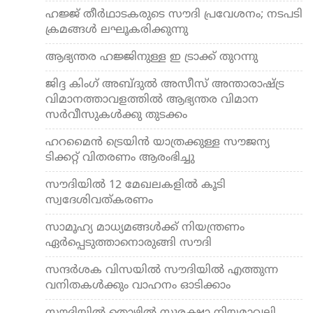
ഹജ്ജ് തീര്‍ഥാടകരുടെ സൗദി പ്രവേശനം; നടപടി
ക്രമങ്ങള്‍ ലഘൂകരിക്കുന്നു
ആഭ്യന്തര ഹജ്ജിനുള്ള ഇ ട്രാക്ക് തുറന്നു
ജിദ്ദ കിംഗ് അബ്ദുല്‍ അസീസ് അന്താരാഷ്ട്ര
വിമാനത്താവളത്തില്‍ ആഭ്യന്തര വിമാന
സര്‍വീസുകള്‍ക്കു തുടക്കം
ഹറമൈന്‍ ട്രെയിന്‍ യാത്രക്കുള്ള സൗജന്യ
ടിക്കറ്റ് വിതരണം ആരംഭിച്ചു
സൗദിയില്‍ 12 മേഖലകളില്‍ കൂടി
സ്വദേശിവത്കരണം
സാമൂഹ്യ മാധ്യമങ്ങള്‍ക്ക് നിയന്ത്രണം
ഏര്‍പ്പെടുത്താനൊരുങ്ങി സൗദി
സന്ദര്‍ശക വിസയില്‍ സൗദിയില്‍ എത്തുന്ന
വനിതകള്‍ക്കും വാഹനം ഓടിക്കാം