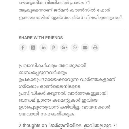
ഔദ്യോഗിക വിരമിക്കല്‍ പ്രായം 71
ആകുമെന്നാണ് ജര്‍മന്‍ കൗണ്‍സില്‍ ഫോര്‍
ഇക്കണോമിക് എക്സ്പേര്‍ട്സ് വിലയിരുത്തുന്നത്.
SHARE WITH FRIENDS
പ്രവാസികൾക്കും അവരുമായി
ബന്ധപ്പെടുന്നവർക്കും
ഉപകാരപ്രദമായേക്കാവുന്ന വാർത്തകളാണ്
ഗർഷോം ഓൺലൈനിലൂടെ
പ്രസിദ്ധീകരിക്കുന്നത്. വാർത്തകളുമായി
ബന്ധമില്ലാത്ത കമെന്റുകൾ ഇവിടെ
ഉൾപ്പെടുത്തുവാൻ കഴിയില്ല. വായനക്കാർ
ദയവായി സഹകരിക്കുക.
2 thoughts on “ജർമ്മനിയിലെ ഭാവിതലമുറ 71