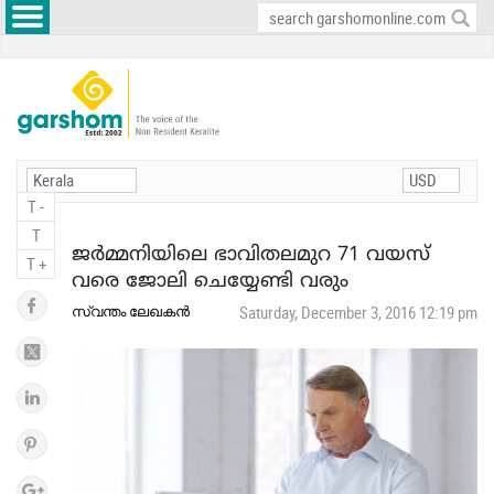
T -
T
ജർമ്മനിയിലെ ഭാവിതലമുറ 71 വയസ്
T +
വരെ ജോലി ചെയ്യേണ്ടി വരും
സ്വന്തം ലേഖകൻ
Saturday, December 3, 2016 12:19 pm