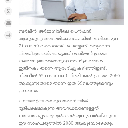
ബർലിൻ: ജർമ്മനിയിലെ പെൻഷൻ
ആനുകൂല്യങ്ങൾ ലഭിക്കണമെങ്കിൽ ഭാവിതലമുറ
71 വയസ് വരെ ജോലി ചെയ്യേണ്ടി വരുമെന്ന്
വിലയിരുത്തൽ. രാജ്യത്ത് പെന്‍ഷന്‍ പ്രായം
ക്രമേണ ഉയര്‍ത്താനുള്ള നടപടിക്രമങ്ങള്‍
ഇതിനകം തന്നെ ആരംഭിച്ചു കഴിഞ്ഞിട്ടുണ്ട്.
നിലവില്‍ 65 വയസാണ് വിരമിക്കല്‍ പ്രായം. 2060
ആകുന്നതോടെ തന്നെ ഇത് 69ലെത്തുമെന്നും
പ്രവചനം.
പ്രായമേറിയ തലമുറ ജര്‍മനിയില്‍
ഭൂരിപക്ഷമാകുന്ന അവസ്ഥയാണുള്ളത്.
ഇതോടോപ്പം ആയുർദൈർഘ്യവും വർദ്ധിക്കുന്നു.
ഈ സാഹചര്യത്തിൽ 2080 ആകുമ്പോഴേക്കും